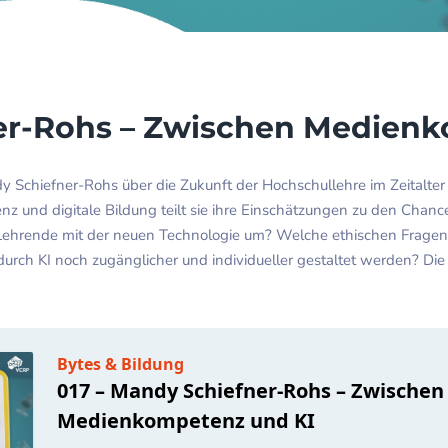
ner-Rohs – Zwischen Medien
y Schiefner-Rohs über die Zukunft der Hochschullehre im Zeitalter v
nz und digitale Bildung teilt sie ihre Einschätzungen zu den Chan
hrende mit der neuen Technologie um? Welche ethischen Fragen wi
ch KI noch zugänglicher und individueller gestaltet werden? Die 