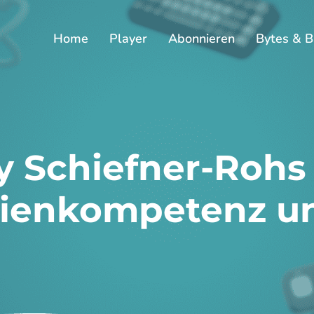
Home
Player
Abonnieren
Bytes & B
y Schiefner-Rohs
ienkompetenz un