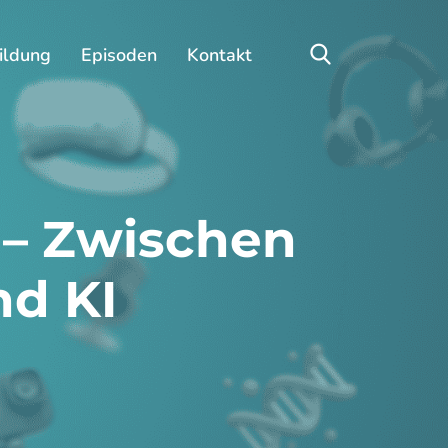
ildung
Episoden
Kontakt
 – Zwischen
d KI