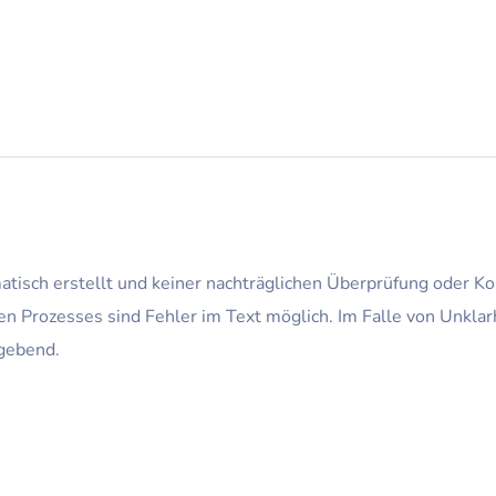
matisch erstellt und keiner nachträglichen Überprüfung oder 
n Prozesses sind Fehler im Text möglich. Im Falle von Unklar
gebend.