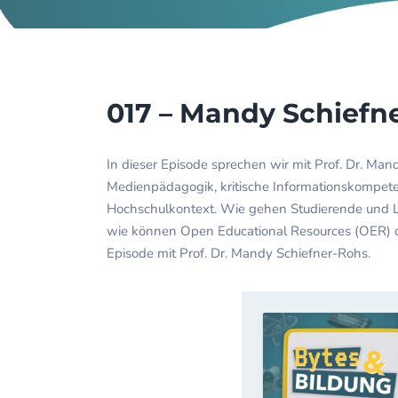
017 – Mandy Schief
In dieser Episode sprechen wir mit Prof. Dr. Mand
Medienpädagogik, kritische Informationskompete
Hochschulkontext. Wie gehen Studierende und Le
wie können Open Educational Resources (OER) dur
Episode mit Prof. Dr. Mandy Schiefner-Rohs.