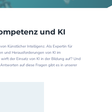
kompetenz und KI
on Künstlicher Intelligenz. Als Expertin für
cen und Herausforderungen von KI im
rft der Einsatz von KI in der Bildung auf? Und
Antworten auf diese Fragen gibt es in unserer