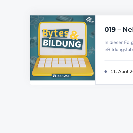
019 – Ne
In dieser Fol
eBildungslab
11. April 