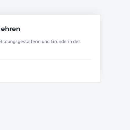
lehren
 Bildungsgestalterin und Gründerin des