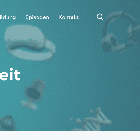
ildung
Episoden
Kontakt
eit