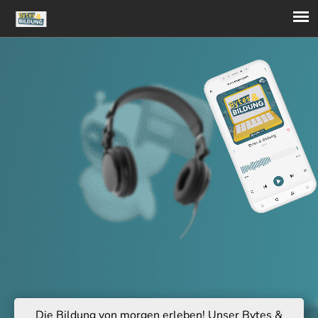
Die Bildung von morgen erleben! Unser Bytes &