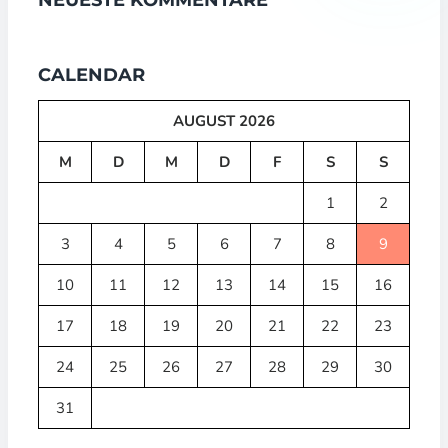
NEUESTE KOMMENTARE
CALENDAR
AUGUST 2026
M
D
M
D
F
S
S
1
2
3
4
5
6
7
8
9
10
11
12
13
14
15
16
17
18
19
20
21
22
23
24
25
26
27
28
29
30
31