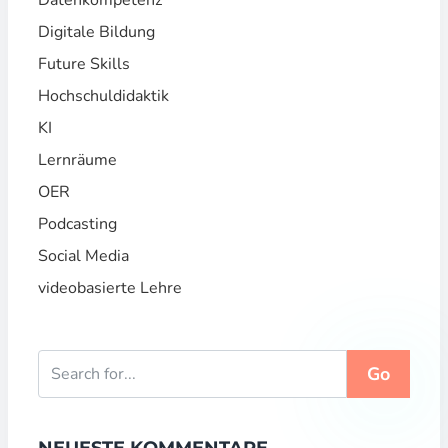
Datenkompetenz
Digitale Bildung
Future Skills
Hochschuldidaktik
KI
Lernräume
OER
Podcasting
Social Media
videobasierte Lehre
Go